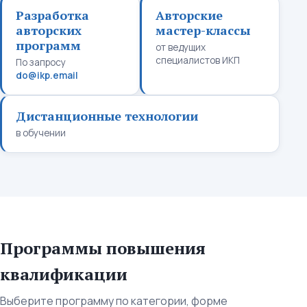
Разработка
Авторские
авторских
мастер-классы
программ
от ведущих
специалистов ИКП
По запросу
do@ikp.email
Дистанционные технологии
в обучении
Программы повышения
квалификации
Выберите программу по категории, форме