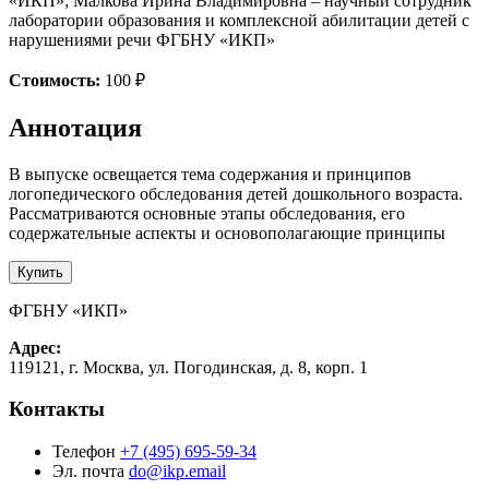
«ИКП»; Малкова Ирина Владимировна – научный сотрудник
лаборатории образования и комплексной абилитации детей с
нарушениями речи ФГБНУ «ИКП»
Стоимость:
100 ₽
Аннотация
В выпуске освещается тема содержания и принципов
логопедического обследования детей дошкольного возраста.
Рассматриваются основные этапы обследования, его
содержательные аспекты и основополагающие принципы
Купить
ФГБНУ «ИКП»
Адрес:
119121, г. Москва, ул. Погодинская, д. 8, корп. 1
Контакты
Телефон
+7 (495) 695-59-34
Эл. почта
do@ikp.email