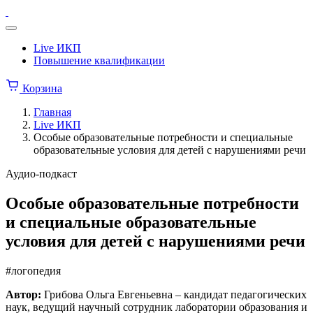
Перейти
Институт
к
коррекционной
Меню
содержимому
педагогики
Live ИКП
Повышение квалификации
Корзина
Главная
Live ИКП
Особые образовательные потребности и специальные
образовательные условия для детей с нарушениями речи
Аудио-подкаст
Особые образовательные потребности
и специальные образовательные
условия для детей с нарушениями речи
#логопедия
Автор:
Грибова Ольга Евгеньевна – кандидат педагогических
наук, ведущий научный сотрудник лаборатории образования и