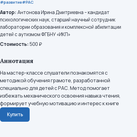
#развитие
#РАС
Автор:
Антонова Ирина Дмитриевна – кандидат
психологических наук, старший научный сотрудник
лаборатории образования и комплексной абилитации
детей с аутизмом ФГБНУ «ИКП»
Стоимость:
500 ₽
Аннотация
На мастер-классе слушатели познакомятся с
методикой обучения грамоте, разработанной
специально для детей с РАС. Метод помогает
избежать механического освоения навыка чтения,
формирует учебную мотивацию и интерес к книге
Купить