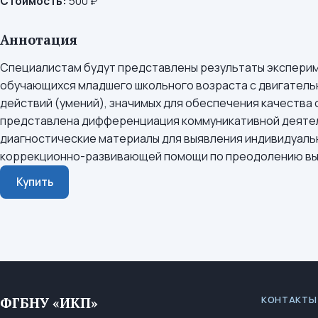
Стоимость:
500 ₽
Аннотация
Специалистам будут представлены результаты эксперим
обучающихся младшего школьного возраста с двигатель
действий (умений), значимых для обеспечения качества 
представлена дифференциация коммуникативной деятель
диагностические материалы для выявления индивидуаль
коррекционно-развивающей помощи по преодолению в
Купить
КОНТАКТЫ
ФГБНУ «ИКП»