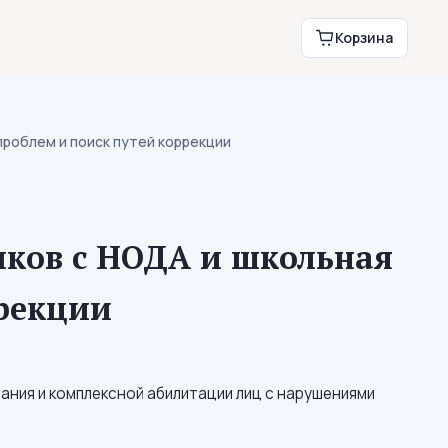
Корзина
роблем и поиск путей коррекции
ков с НОДА и школьная
ррекции
ания и комплексной абилитации лиц с нарушениями