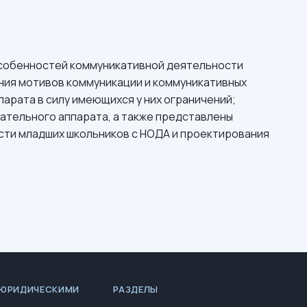
особенностей коммуникативной деятельности
ия мотивов коммуникации и коммуникативных
арата в силу имеющихся у них ограничений;
тельного аппарата, а также представлены
сти младших школьников с НОДА и проектирования
 ЮРИДИЧЕСКИМИ
РАЗДЕЛЫ