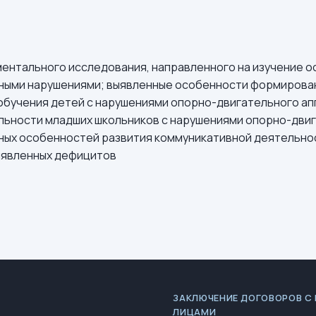
ентального исследования, направленного на изучение 
ными нарушениями; выявленные особенности формирован
обучения детей с нарушениями опорно-двигательного апп
ности младших школьников с нарушениями опорно-двига
ных особенностей развития коммуникативной деятельно
ыявленных дефицитов
ЗАКЛЮЧЕНИЕ ДОГОВОРОВ С
ЛИЦАМИ