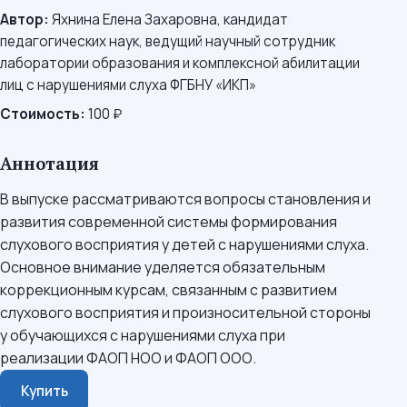
Автор:
Яхнина Елена Захаровна, кандидат
педагогических наук, ведущий научный сотрудник
лаборатории образования и комплексной абилитации
лиц с нарушениями слуха ФГБНУ «ИКП»
Стоимость:
100 ₽
Аннотация
В выпуске рассматриваются вопросы становления и
развития современной системы формирования
слухового восприятия у детей с нарушениями слуха.
Основное внимание уделяется обязательным
коррекционным курсам, связанным с развитием
слухового восприятия и произносительной стороны
у обучающихся с нарушениями слуха при
реализации ФАОП НОО и ФАОП ООО.
Купить