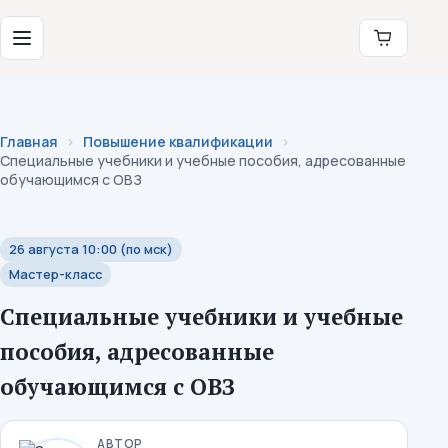
Перейти к содержимому
Институт коррекционной педагогики
Меню
Главная
Повышение квалификации
Специальные учебники и учебные пособия, адресованные
обучающимся с ОВЗ
26 августа 10:00 (по мск)
Мастер-класс
Специальные учебники и учебные
пособия, адресованные
обучающимся с ОВЗ
АВТОР