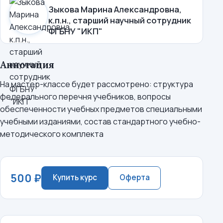
Зыкова Марина Александровна,
к.п.н., старший научный сотрудник
ФГБНУ "ИКП"
Аннотация
На мастер-классе будет рассмотрено: структура
федерального перечня учебников, вопросы
обеспеченности учебных предметов специальными
учебными изданиями, состав стандартного учебно-
методического комплекта
500 ₽
Купить курс
Оферта